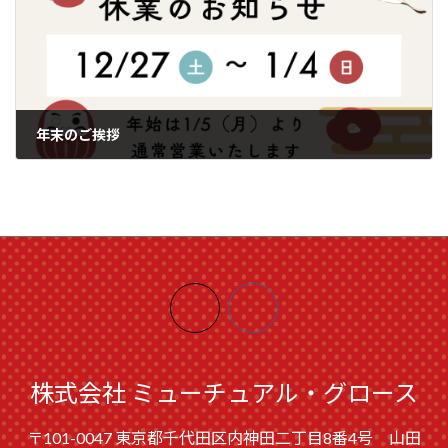
年末のご挨拶
2025年12月23日
株式会社 ミューチュアル・グロース
〒101-0047 東京都千代田区内神田二丁目8番4号 山田